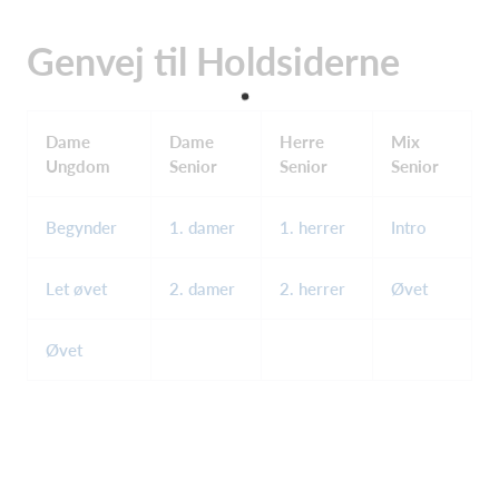
Genvej til Holdsiderne
Dame
Dame
Herre
Mix
Ungdom
Senior
Senior
Senior
Begynder
1. damer
1. herrer
Intro
Let øvet
2. damer
2. herrer
Øvet
Øvet