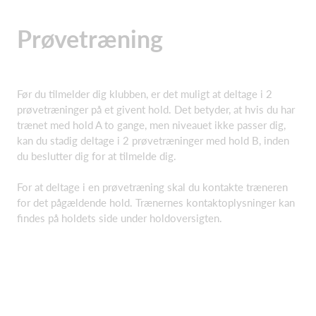
Prøvetræning
Før du tilmelder dig klubben, er det muligt at deltage i 2
prøvetræninger på et givent hold. Det betyder, at hvis du har
trænet med hold A to gange, men niveauet ikke passer dig,
kan du stadig deltage i 2 prøvetræninger med hold B, inden
du beslutter dig for at tilmelde dig.
For at deltage i en prøvetræning skal du kontakte træneren
for det pågældende hold. Trænernes kontaktoplysninger kan
findes på holdets side under holdoversigten.