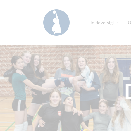
Holdoversigt
O