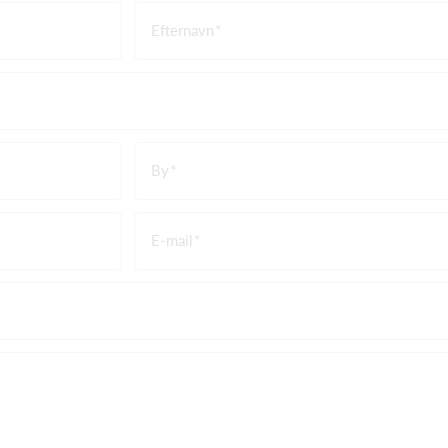
Efternavn
By
E-mail