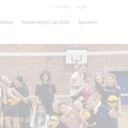
Tilmelding
Log på
ubshop
Autumn Volley Cup 2026
Sponsorer
m