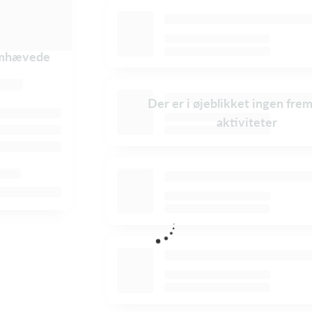
remhævede
Der er i øjeblikket ingen fre
aktiviteter