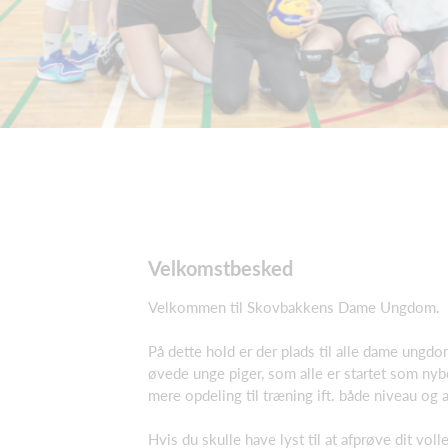
Velkomstbesked
Velkommen til Skovbakkens Dame Ungdom.
På dette hold er der plads til alle dame ungdo
øvede unge piger, som alle er startet som nybe
mere opdeling til træning ift. både niveau og al
Hvis du skulle have lyst til at afprøve dit vol