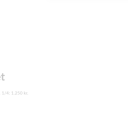
t
d. 1/4: 1.250 kr.